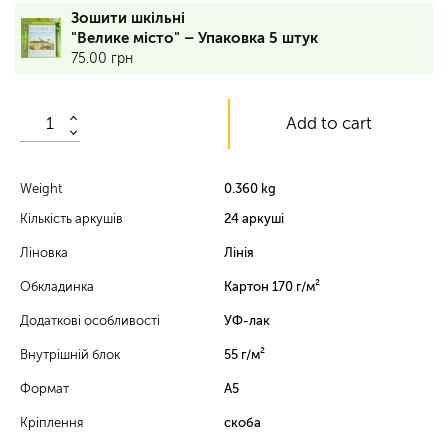
24
Зошити шкільні
аркуші,
"Велике місто" – Упаковка 5 штук
лінія,
75.00
грн
обкладинка
–
170
Add to cart
г/
м²,
вн.
блок
Weight
0.360 kg
–
Кількість аркушів
24 аркуші
55
г/
Ліновка
Лінія
м²,
УФ-
Обкладинка
Картон 170 г/м²
лак
Додаткові особливості
УФ-лак
vp
Внутрішній блок
55 г/м²
Формат
А5
Кріплення
скоба