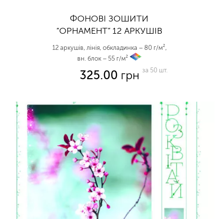
ФОНОВІ ЗОШИТИ
“ОРНАМЕНТ” 12 АРКУШІВ
12 аркушів, лінія, обкладинка – 80 г/м²,
вн. блок – 55 г/м²
vp
за 50 шт.
325.00
грн