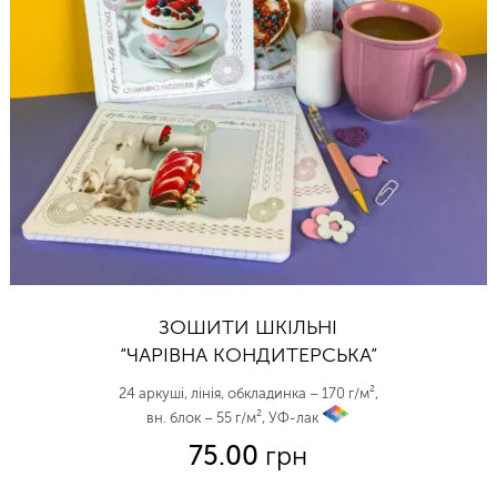
ЗОШИТИ ШКІЛЬНІ
“ЧАРІВНА КОНДИТЕРСЬКА”
24 аркуші, лінія, обкладинка – 170 г/м²,
вн. блок – 55 г/м², УФ-лак
vp
75.00
грн