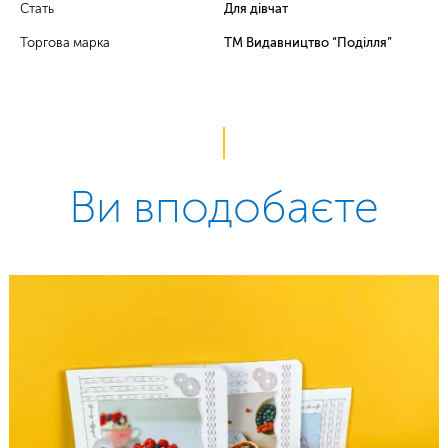
Стать
Для дівчат
Торгова марка
ТМ Видавництво “Поділля”
Ви вподобаєте