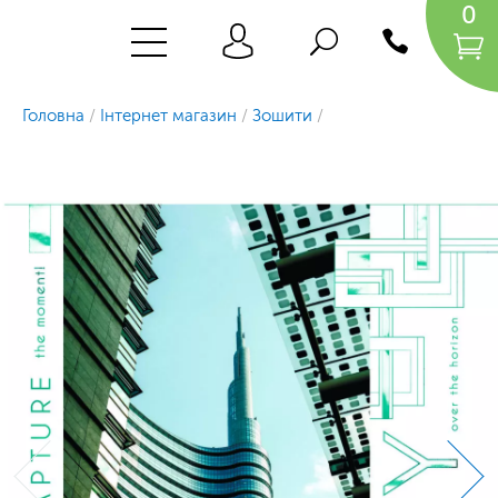
0
Головна
/
Інтернет магазин
/
Зошити
/