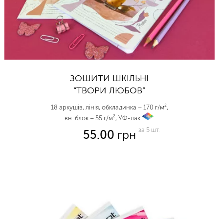
ЗОШИТИ ШКІЛЬНІ
“ТВОРИ ЛЮБОВ”
18 аркушів, лінія, обкладинка – 170 г/м²,
вн. блок – 55 г/м², УФ-лак
vp
за 5 шт.
55.00
грн