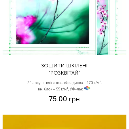
ЗОШИТИ ШКІЛЬНІ
“РОЗКВІТАЙ”
24 аркуші, клітинка, обкладинка – 170 г/м²,
вн. блок – 55 г/м², УФ-лак
vp
75.00
грн