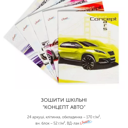
ЗОШИТИ ШКІЛЬНІ
“КОНЦЕПТ АВТО”
24 аркуші, клітинка, обкладинка – 170 г/м²,
вн. блок – 52 г/м², ВД-лак
zo