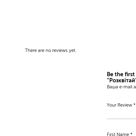
There are no reviews yet.
Be the firs
“Розквітай
Ваша e-mail 
Your Review
*
First Name
*