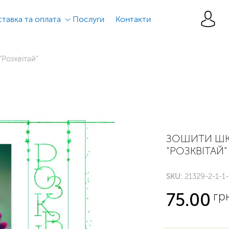
тавка та оплата
Послуги
Контакти
“Розквітай”
ЗОШИТИ ШК
“РОЗКВІТАЙ”
SKU:
21329-2-1-1-
гр
75.00