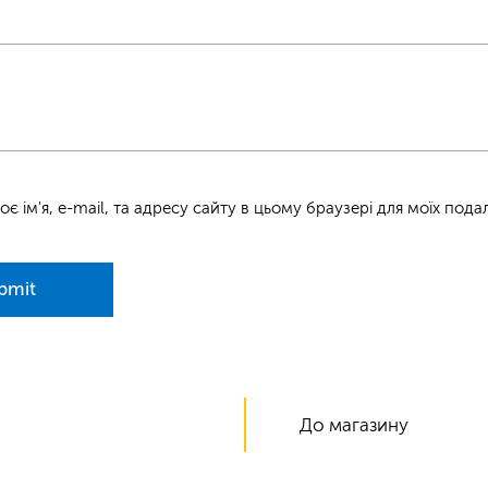
оє ім'я, e-mail, та адресу сайту в цьому браузері для моїх под
bmit
До магазину