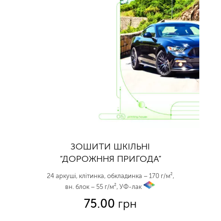
ЗОШИТИ ШКІЛЬНІ
“ДОРОЖННЯ ПРИГОДА”
24 аркуші, клітинка, обкладинка – 170 г/м²,
вн. блок – 55 г/м², УФ-лак
vp
75.00
грн