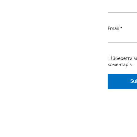
Email
*
Зберегти м
коментарів.
Su