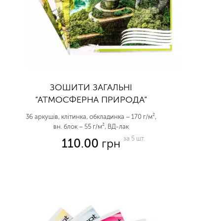
ЗОШИТИ ЗАГАЛЬНІ
“АТМОСФЕРНА ПРИРОДА”
36 аркушів, клітинка, обкладинка – 170 г/м²,
вн. блок – 55 г/м², ВД-лак
за 5 шт.
110.00
грн