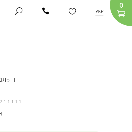
0
УКР
ІЛЬНІ
2-1-1-1-1-1
н