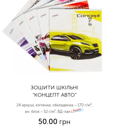
ЗОШИТИ ШКІЛЬНІ
“КОНЦЕПТ АВТО”
24 аркуші, клітинка, обкладинка – 170 г/м²,
вн. блок – 52 г/м², ВД-лак
zo
50.00
грн