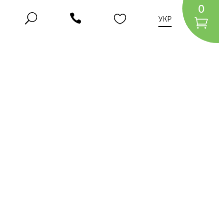
0
УКР