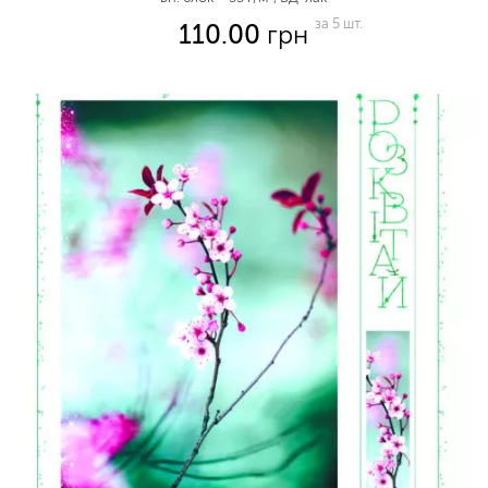
за 5 шт.
110.00
грн