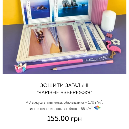
ЗОШИТИ ЗАГАЛЬНІ
“ЧАРІВНЕ УЗБЕРЕЖЖЯ”
48 аркушів, клітинка, обкладинка – 170 г/м²,
тиснення фольгою, вн. блок – 55 г/м²
vp
155.00
грн