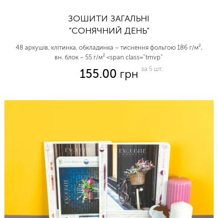
ЗОШИТИ ЗАГАЛЬНІ
“СОНЯЧНИЙ ДЕНЬ”
48 аркушів, клітинка, обкладинка – тиснення фольгою 186 г/м²,
вн. блок – 55 г/м² <span class=”tmvp”
за 5 шт.
155.00
грн