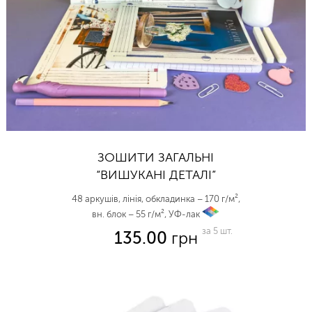
ЗОШИТИ ЗАГАЛЬНІ
“ВИШУКАНІ ДЕТАЛІ”
48 аркушів, лінія, обкладинка – 170 г/м²,
вн. блок – 55 г/м², УФ-лак
vp
за 5 шт.
135.00
грн