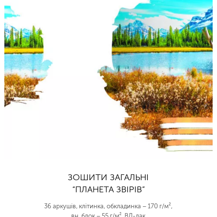
ЗОШИТИ ЗАГАЛЬНІ
“ПЛАНЕТА ЗВІРІВ”
36 аркушів, клітинка, обкладинка – 170 г/м²,
вн. блок – 55 г/м², ВД-лак