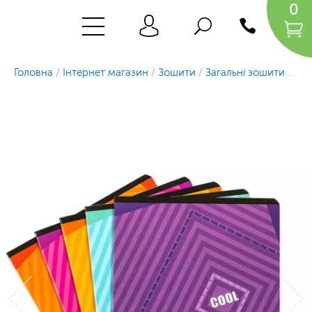
0
Головна
/
Інтернет магазин
/
Зошити
/
Загальні зошити
/
Заг