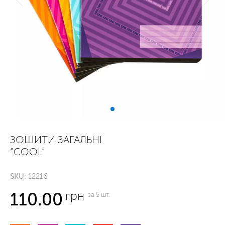
ЗОШИТИ ЗАГАЛЬНІ
“COOL”
SKU:
12216
грн
110.00
за 5 шт.