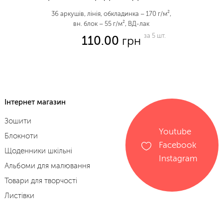
36 аркушів, лінія, обкладинка – 170 г/м²,
вн. блок – 55 г/м², ВД-лак
за 5 шт.
110.00
грн
Інтернет магазин
Зошити
Youtube
Блокноти
Facebook
Щоденники шкільні
Instagram
Альбоми для малювання
Товари для творчості
Листівки