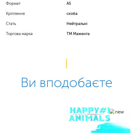
Формат
А5
Кріплення
скоба
Стать
Нейтральні
Торгова марка
ТМ Мажента
Ви вподобаєте