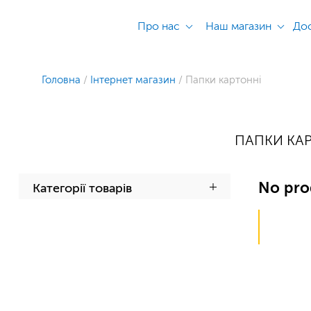
Про нас
Наш магазин
Дос
Головна
/
Інтернет магазин
/
Папки картонні
ПАПКИ КА
No pro
Категорії товарів