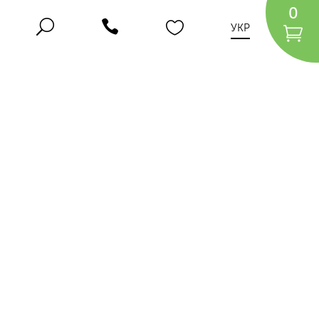
0
УКР