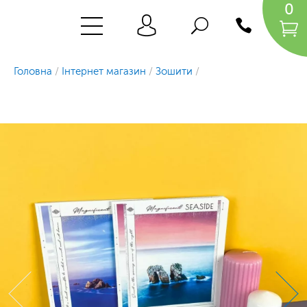
0
Головна
/
Інтернет магазин
/
Зошити
/