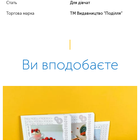
Стать
Для дівчат
Торгова марка
ТМ Видавництво “Поділля”
Ви вподобаєте