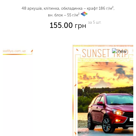
48 аркушів, клітинка, обкладинка – крафт 186 г/м²,
вн. блок – 55 г/м²
vp
за 5 шт.
155.00
грн