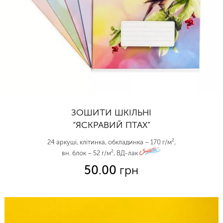
ЗОШИТИ ШКІЛЬНІ
“ЯСКРАВИЙ ПТАХ”
24 аркуші, клітинка, обкладинка – 170 г/м²,
вн. блок – 52 г/м², ВД-лак
zo
50.00
грн