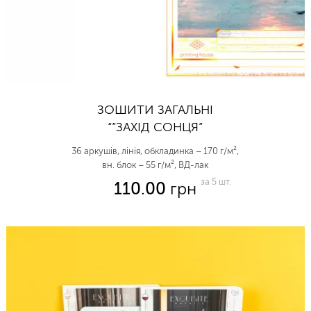
ЗОШИТИ ЗАГАЛЬНІ
“”ЗАХІД СОНЦЯ”
36 аркушів, лінія, обкладинка – 170 г/м²,
вн. блок – 55 г/м², ВД-лак
за 5 шт.
110.00
грн