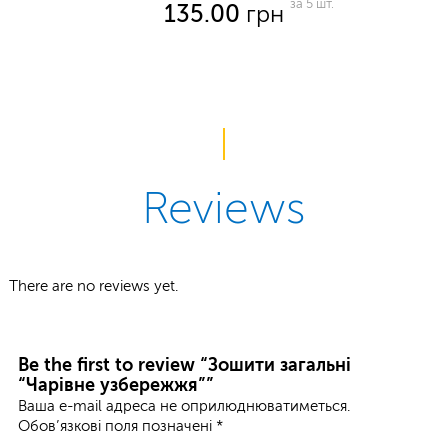
за 5 шт.
135.00
грн
Reviews
There are no reviews yet.
Be the first to review “Зошити загальні
“Чарівне узбережжя””
Ваша e-mail адреса не оприлюднюватиметься.
Обов’язкові поля позначені
*