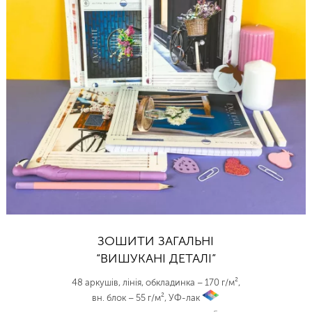
ЗОШИТИ ЗАГАЛЬНІ
“ВИШУКАНІ ДЕТАЛІ”
48 аркушів, лінія, обкладинка – 170 г/м²,
вн. блок – 55 г/м², УФ-лак
vp