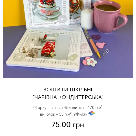
ЗОШИТИ ШКІЛЬНІ
“ЧАРІВНА КОНДИТЕРСЬКА”
24 аркуші, лінія, обкладинка – 170 г/м²,
вн. блок – 55 г/м², УФ-лак
vp
75.00
грн