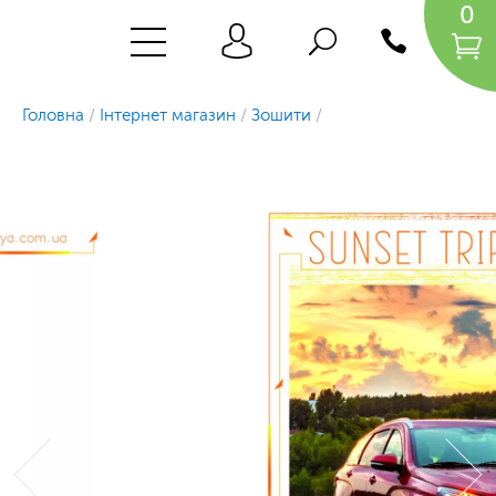
0
Головна
/
Інтернет магазин
/
Зошити
/