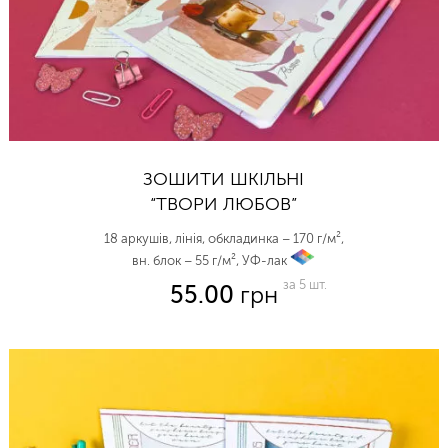
ЗОШИТИ ШКІЛЬНІ
“ТВОРИ ЛЮБОВ”
18 аркушів, лінія, обкладинка – 170 г/м²,
вн. блок – 55 г/м², УФ-лак
vp
за 5 шт.
55.00
грн