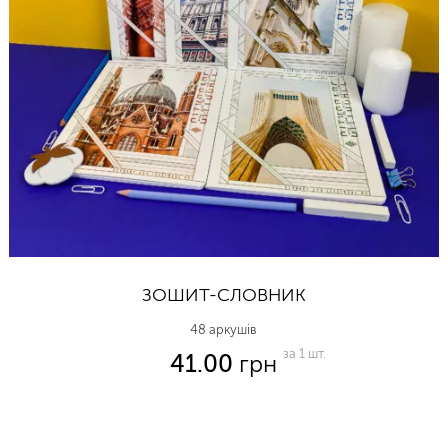
ЗОШИТ-СЛОВНИК
48 аркушів
за 1 шт.
41.00
грн