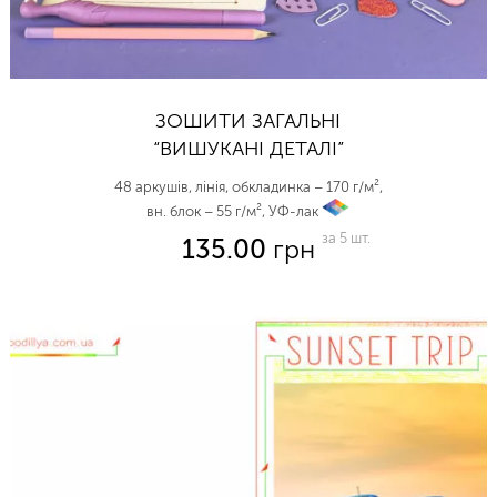
ЗОШИТИ ЗАГАЛЬНІ
“ВИШУКАНІ ДЕТАЛІ”
48 аркушів, лінія, обкладинка – 170 г/м²,
вн. блок – 55 г/м², УФ-лак
vp
за 5 шт.
135.00
грн