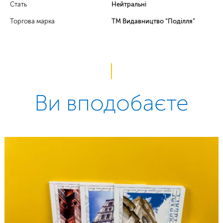
Стать
Нейтральні
Торгова марка
ТМ Видавництво “Поділля”
Ви вподобаєте