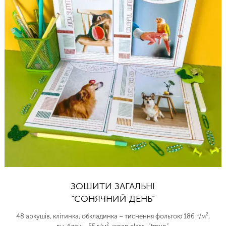
ЗОШИТИ ЗАГАЛЬНІ
“СОНЯЧНИЙ ДЕНЬ”
48 аркушів, клітинка, обкладинка – тиснення фольгою 186 г/м²,