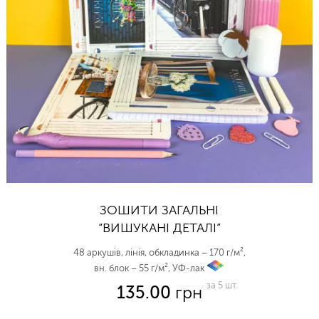
ЗОШИТИ ЗАГАЛЬНІ
“ВИШУКАНІ ДЕТАЛІ”
48 аркушів, лінія, обкладинка – 170 г/м²,
вн. блок – 55 г/м², УФ-лак
vp
за 5 шт.
135.00
грн