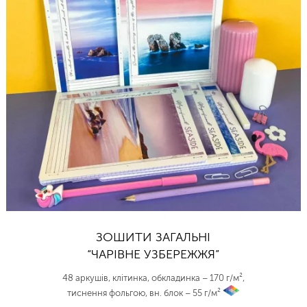
ЗОШИТИ ЗАГАЛЬНІ
“ЧАРІВНЕ УЗБЕРЕЖЖЯ”
48 аркушів, клітинка, обкладинка – 170 г/м²,
тиснення фольгою, вн. блок – 55 г/м²
vp