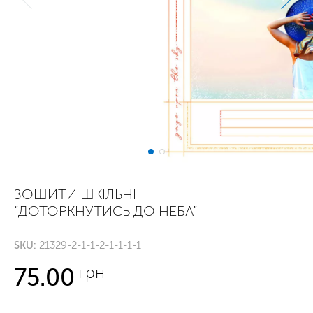
ЗОШИТИ ШКІЛЬНІ
“ДОТОРКНУТИСЬ ДО НЕБА”
SKU:
21329-2-1-1-2-1-1-1-1
грн
75.00