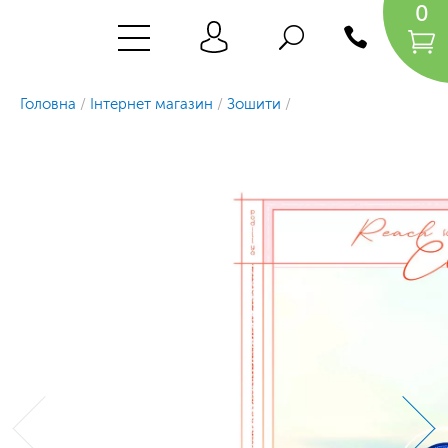
0
Головна
/
Інтернет магазин
/
Зошити
/