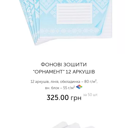
ФОНОВІ ЗОШИТИ
“ОРНАМЕНТ” 12 АРКУШІВ
12 аркушів, лінія, обкладинка – 80 г/м²,
вн. блок – 55 г/м²
vp
за 50 шт.
325.00
грн