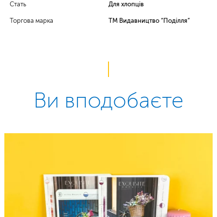
Стать
Для хлопців
Торгова марка
ТМ Видавництво “Поділля”
Ви вподобаєте