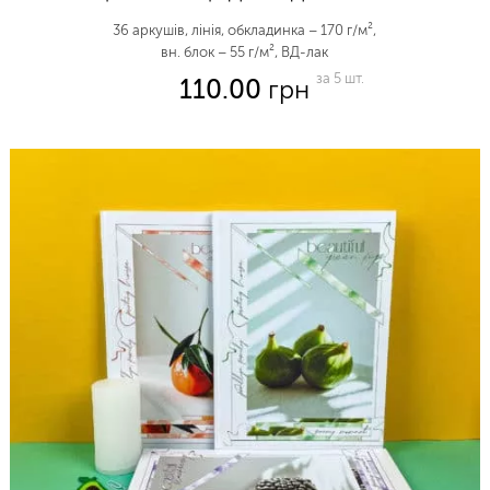
36 аркушів, лінія, обкладинка – 170 г/м²,
вн. блок – 55 г/м², ВД-лак
за 5 шт.
110.00
грн