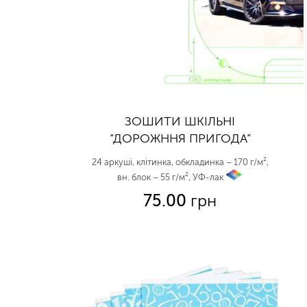
ЗОШИТИ ШКІЛЬНІ
“ДОРОЖННЯ ПРИГОДА”
24 аркуші, клітинка, обкладинка – 170 г/м²,
вн. блок – 55 г/м², УФ-лак
vp
75.00
грн