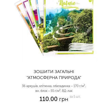
ЗОШИТИ ЗАГАЛЬНІ
“АТМОСФЕРНА ПРИРОДА”
36 аркушів, клітинка, обкладинка – 170 г/м²,
вн. блок – 55 г/м², ВД-лак
за 5 шт.
110.00
грн