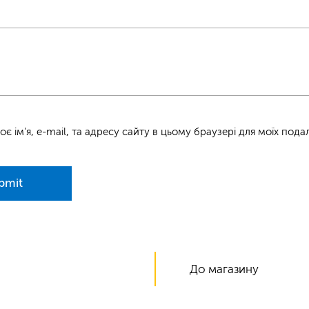
оє ім'я, e-mail, та адресу сайту в цьому браузері для моїх под
bmit
До магазину