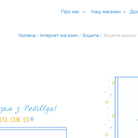
Про нас
Наш магазин
Дос
Головна
/
Інтернет магазин
/
Зошити
/
Зошити шкільні