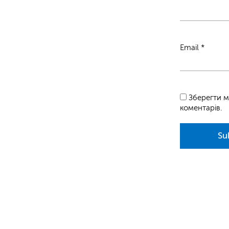
Email
*
Зберегти м
коментарів.
Su