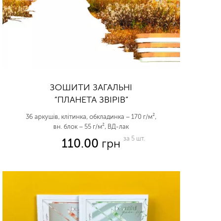
ЗОШИТИ ЗАГАЛЬНІ
“ПЛАНЕТА ЗВІРІВ”
36 аркушів, клітинка, обкладинка – 170 г/м²,
вн. блок – 55 г/м², ВД-лак
за 5 шт.
110.00
грн