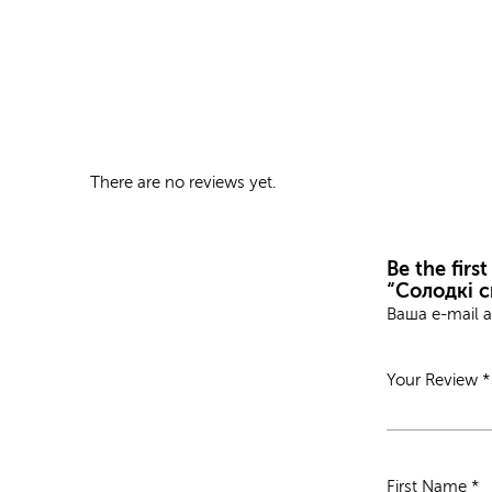
There are no reviews yet.
Be the firs
“Солодкі с
Ваша e-mail 
Your Review
*
First Name
*