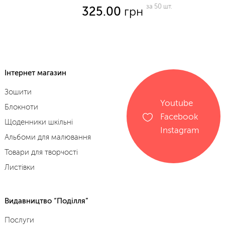
vp
за 50 шт.
325.00
грн
Інтернет магазин
Зошити
Youtube
Блокноти
Facebook
Щоденники шкільні
Instagram
Альбоми для малювання
Товари для творчості
Листівки
Видавництво “Поділля”
Послуги