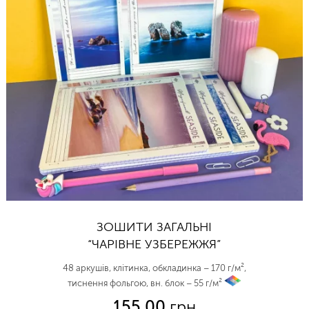
ЗОШИТИ ЗАГАЛЬНІ
“ЧАРІВНЕ УЗБЕРЕЖЖЯ”
48 аркушів, клітинка, обкладинка – 170 г/м²,
тиснення фольгою, вн. блок – 55 г/м²
vp
155.00
грн