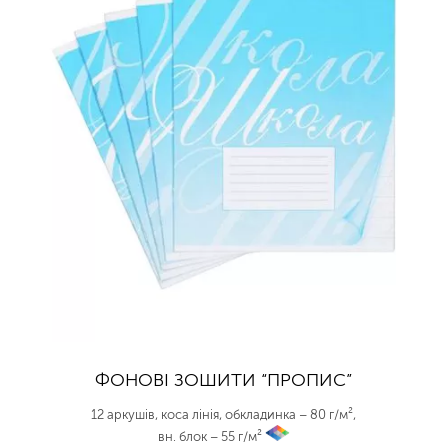
ФОНОВІ ЗОШИТИ “ПРОПИС”
12 аркушів, коса лінія, обкладинка – 80 г/м²,
вн. блок – 55 г/м²