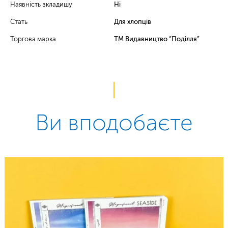
Наявність вкладишу
Ні
Стать
Для хлопців
Торгова марка
ТМ Видавництво “Поділля”
Ви вподобаєте