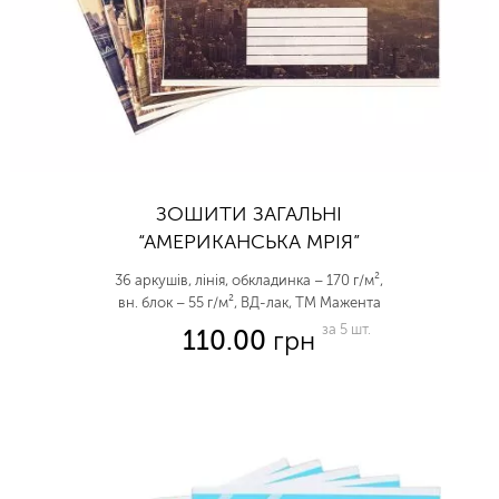
ЗОШИТИ ЗАГАЛЬНІ
“АМЕРИКАНСЬКА МРІЯ”
36 аркушів, лінія, обкладинка – 170 г/м²,
вн. блок – 55 г/м², ВД-лак, ТМ Мажента
за 5 шт.
110.00
грн