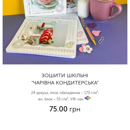
ЗОШИТИ ШКІЛЬНІ
“ЧАРІВНА КОНДИТЕРСЬКА”
24 аркуші, лінія, обкладинка – 170 г/м²,
вн. блок – 55 г/м², УФ-лак
vp
75.00
грн