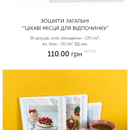
ЗОШИТИ ЗАГАЛЬНІ
“”ЦІКАВІ МІСЦЯ ДЛЯ ВІДПОЧИНКУ”
36 аркушів, лінія, обкладинка – 170 г/м²,
вн. блок – 55 г/м², ВД-лак
за 5 шт.
110.00
грн