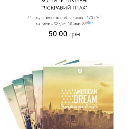
ЗОШИТИ ШКІЛЬНІ
“ЯСКРАВИЙ ПТАХ”
24 аркуші, клітинка, обкладинка – 170 г/м²,
вн. блок – 52 г/м², ВД-лак
zo
50.00
грн