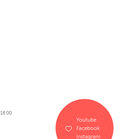
 18:00
Youtube
Facebook
Instagram