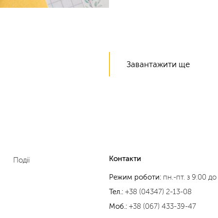
Завантажити ще
Контакти
Події
Режим роботи:
пн.-пт. з 9:00 до
Тел.:
+38 (04347) 2-13-08
Моб.:
+38 (067) 433-39-47