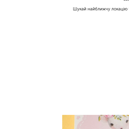
Шукай найближчу локацію 