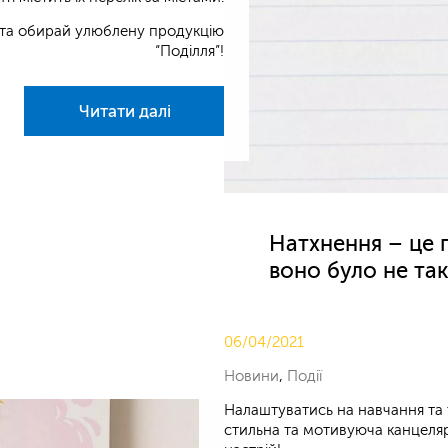
та обирай улюблену продукцію
“Поділля”!
Читати далі
Натхнення – це 
воно було не та
06/04/2021
Новини
,
Події
Налаштуватись на навчання та 
стильна та мотивуюча канцеляр