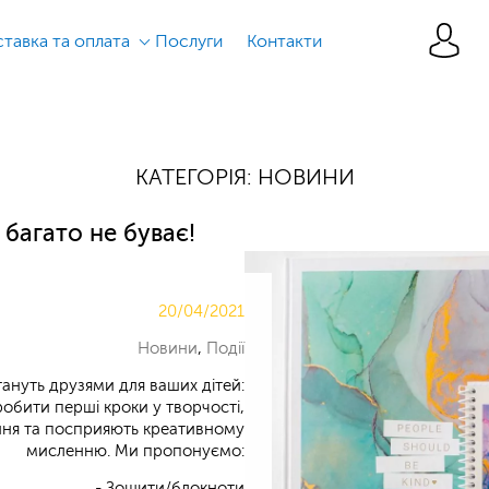
тавка та оплата
Послуги
Контакти
КАТЕГОРІЯ:
НОВИНИ
 багато не буває!
20/04/2021
Новини
,
Події
ануть друзями для ваших дітей:
обити перші кроки у творчості,
ння та посприяють креативному
мисленню. Ми пропонуємо:
- Зошити/блокноти