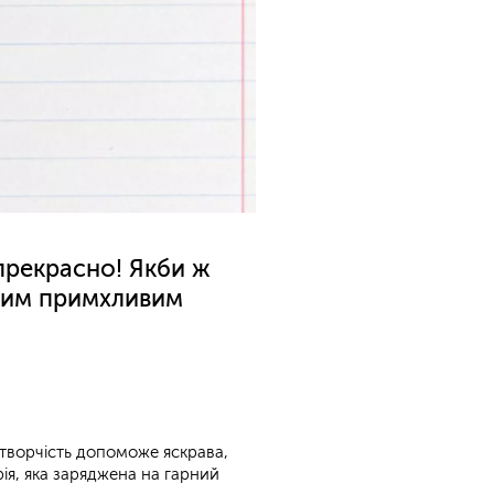
прекрасно! Якби ж
ким примхливим
творчість допоможе яскрава,
ія, яка заряджена на гарний