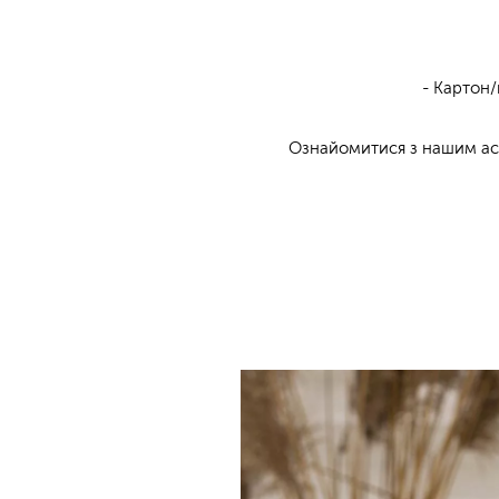
- Картон/
Ознайомитися з нашим а