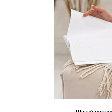
Шукай продук