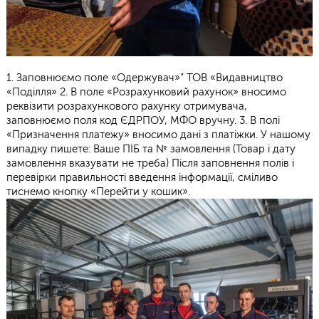
1. Заповнюємо поле «Одержувач»” ТОВ «Видавництво
«Поділля» 2. В поле «Розрахунковий рахунок» вносимо
реквізити розрахункового рахунку отримувача,
заповнюємо поля код ЄДРПОУ, МФО вручну. 3. В полі
«Призначення платежу» вносимо дані з платіжки. У нашому
випадку пишете: Ваше ПІБ та № замовлення (Товар і дату
замовлення вказувати не треба) Після заповнення полів і
перевірки правильності введення інформації, сміливо
тиснемо кнопку «Перейти у кошик».